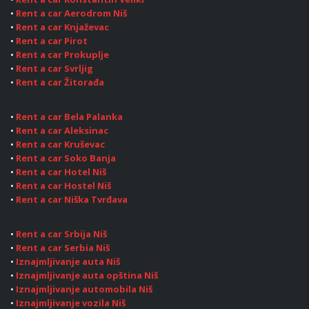
•
Rent a car Aerodrom Niš
•
Rent a car Knjaževac
•
Rent a car Pirot
•
Rent a car Prokuplje
•
Rent a car Svrljig
•
Rent a car Žitorađa
•
Rent a car Bela Palanka
•
Rent a car Aleksinac
•
Rent a car Kruševac
•
Rent a car Soko Banja
•
Rent a car Hotel Niš
•
Rent a car Hostel Niš
•
Rent a car Niška Tvrđava
•
Rent a car Srbija Niš
•
Rent a car Serbia Niš
•
Iznajmljivanje auta Niš
•
Iznajmljivanje auta opština Niš
•
Iznajmljivanje automobila Niš
•
Iznajmljivanje vozila Niš