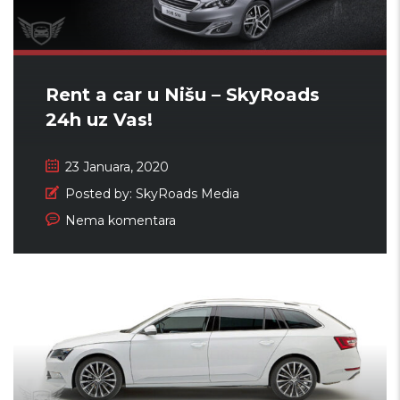
Rent a car u Nišu – SkyRoads
24h uz Vas!
23 Januara, 2020
Posted by:
SkyRoads Media
Nema komentara