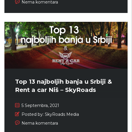
Nema komentara
Top 13 najboljih banja u Srbiji &
Rent a car Niš – SkyRoads
5 Septembra, 2021
Posted by:
SkyRoads Media
Nema komentara