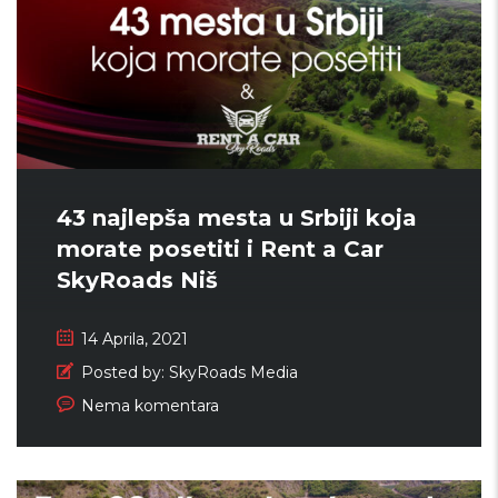
43 najlepša mesta u Srbiji koja
morate posetiti i Rent a Car
SkyRoads Niš
14 Aprila, 2021
Posted by:
SkyRoads Media
Nema komentara