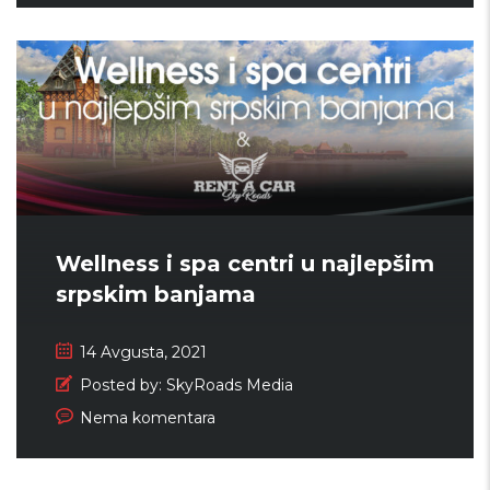
Wellness i spa centri u najlepšim
srpskim banjama
14 Avgusta, 2021
Posted by:
SkyRoads Media
Nema komentara