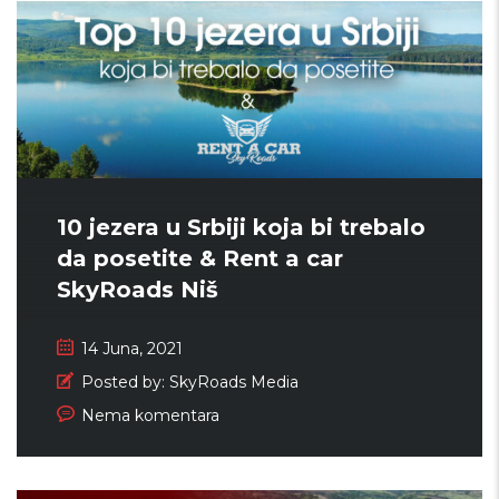
10 jezera u Srbiji koja bi trebalo
da posetite & Rent a car
SkyRoads Niš
14 Juna, 2021
Posted by:
SkyRoads Media
Nema komentara