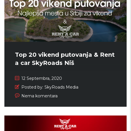
Top 20 vikend putovanja & Rent
a car SkyRoads Niš
12 Septembra, 2020
Posted by:
SkyRoads Media
Nema komentara