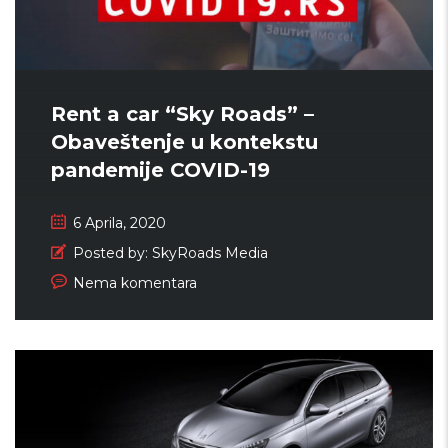
Rent a car “Sky Roads” –
Obaveštenje u kontekstu
pandemije COVID-19
6 Aprila, 2020
Posted by:
SkyRoads Media
Nema komentara