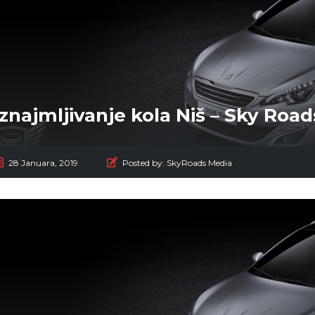
Iznajmljivanje kola Niš – Sky Road
28 Januara, 2019
Posted by:
SkyRoads Media