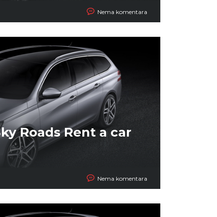
Nema komentara
 Sky Roads Rent a car
Nema komentara