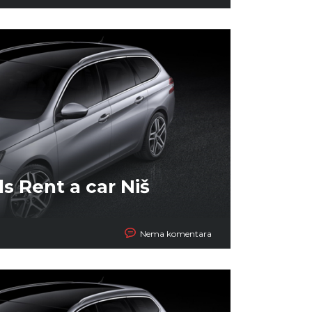
s Rent a car Niš
Nema komentara