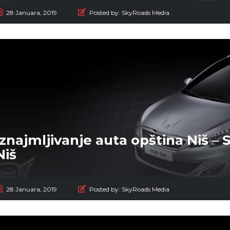
28 Januara, 2019
Posted by:
SkyRoads Media
Iznajmljivanje auta opština Niš –
Niš
28 Januara, 2019
Posted by:
SkyRoads Media