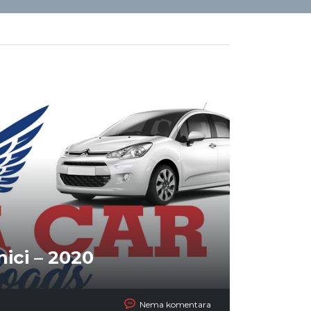
nici – 2020
Nema komentara