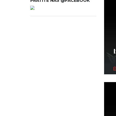
PRATITE NAS @FACEBOOK