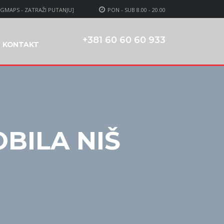
[GMAPS - ZATRAŽI PUTANJU]
PON - SUB 8.00 - 20.00
+381 60 60 60 933
KONTAKT
BILA NIŠ