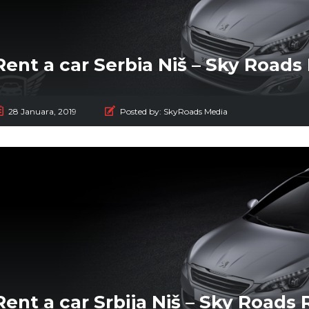
Rent a car Serbia Niš – Sky Roads 
28 Januara, 2019
Posted by:
SkyRoads Media
Rent a car Srbija Niš – Sky Roads 