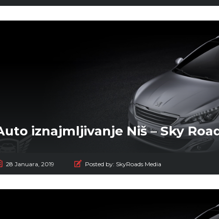
Auto iznajmljivanje Niš – Sky Road
28 Januara, 2019
Posted by:
SkyRoads Media