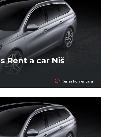
s Rent a car Niš
Nema komentara