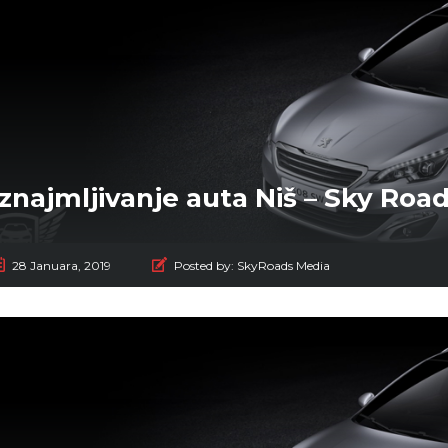
Iznajmljivanje auta Niš – Sky Road
28 Januara, 2019
Posted by:
SkyRoads Media