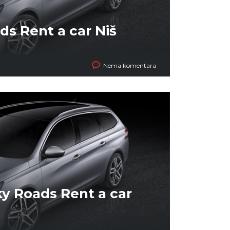
ads Rent a car Niš
Nema komentara
ky Roads Rent a car