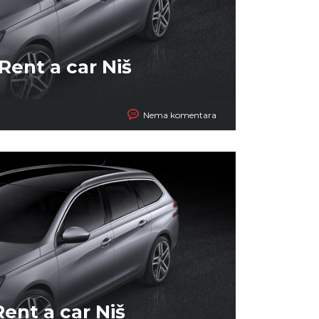
Rent a car Niš
Nema komentara
Rent a car Niš