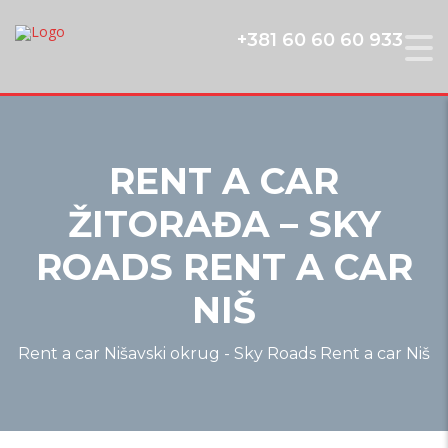
+381 60 60 60 933
RENT A CAR
ŽITORAĐA – SKY
ROADS RENT A CAR
NIŠ
Rent a car Nišavski okrug - Sky Roads Rent a car Niš