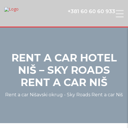
+381 60 60 60 933
RENT A CAR HOTEL
NIŠ – SKY ROADS
RENT A CAR NIŠ
Rent a car Nišavski okrug - Sky Roads Rent a car Niš