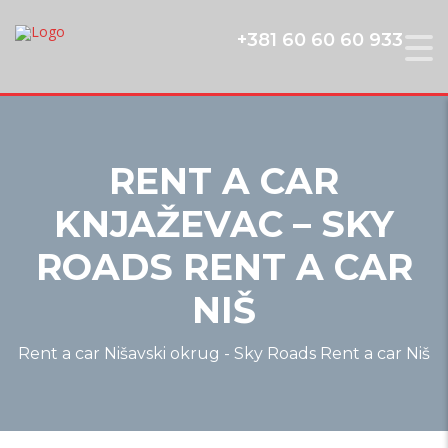
+381 60 60 60 933
RENT A CAR
KNJAŽEVAC – SKY
ROADS RENT A CAR
NIŠ
Rent a car Nišavski okrug - Sky Roads Rent a car Niš