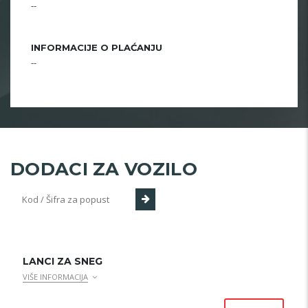
--
INFORMACIJE O PLAĆANJU
--
DODACI ZA VOZILO
LANCI ZA SNEG
VIŠE INFORMACIJA