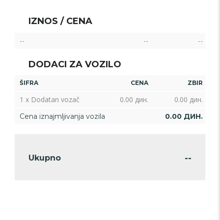
IZNOS / CENA
--
--
--
DODACI ZA VOZILO
ŠIFRA
CENA
ZBIR
1 x Dodatan vozač
0.00
дин.
0.00
дин.
Cena iznajmljivanja vozila
0.00
ДИН.
--
Ukupno