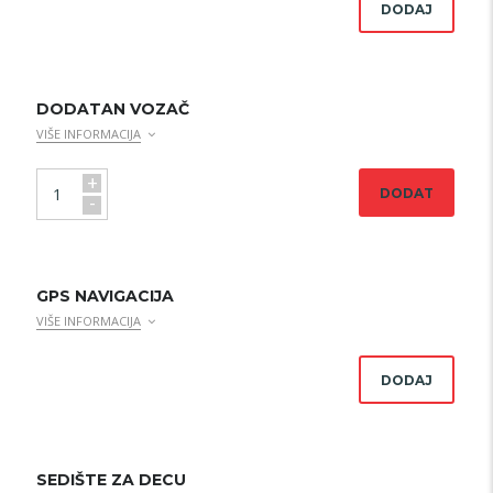
DODAJ
DODATAN VOZAČ
VIŠE INFORMACIJA
+
DODAT
-
GPS NAVIGACIJA
VIŠE INFORMACIJA
DODAJ
SEDIŠTE ZA DECU