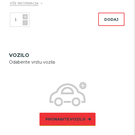
VIŠE INFORMACIJA
+
DODAJ
-
VOZILO
Odaberite vrstu vozila
PRONAĐITE VOZILO