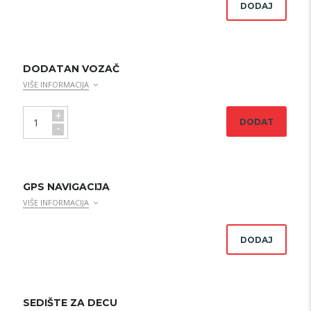
DODAJ
DODATAN VOZAČ
VIŠE INFORMACIJA
+
DODAT
-
GPS NAVIGACIJA
VIŠE INFORMACIJA
DODAJ
SEDIŠTE ZA DECU