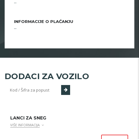
--
INFORMACIJE O PLAĆANJU
--
DODACI ZA VOZILO
LANCI ZA SNEG
VIŠE INFORMACIJA