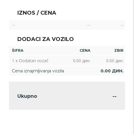
IZNOS / CENA
--
--
--
DODACI ZA VOZILO
ŠIFRA
CENA
ZBIR
1 x Dodatan vozač
0.00
дин.
0.00
дин.
Cena iznajmljivanja vozila
0.00
ДИН.
--
Ukupno