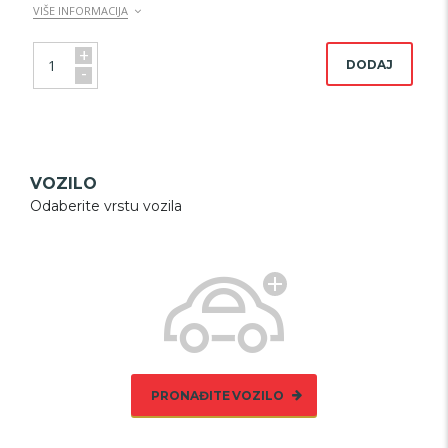
VIŠE INFORMACIJA
+
DODAJ
-
VOZILO
Odaberite vrstu vozila
PRONAĐITE VOZILO